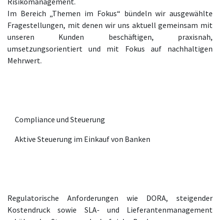
Risikomanagement.
Im Bereich „Themen im Fokus“ bündeln wir ausgewählte
Fragestellungen, mit denen wir uns aktuell gemeinsam mit
unseren Kunden beschäftigen, praxisnah,
umsetzungsorientiert und mit Fokus auf nachhaltigen
Mehrwert.
Compliance und Steuerung
Aktive Steuerung im Einkauf von Banken
Regulatorische Anforderungen wie DORA, steigender
Kostendruck sowie SLA- und Lieferantenmanagement