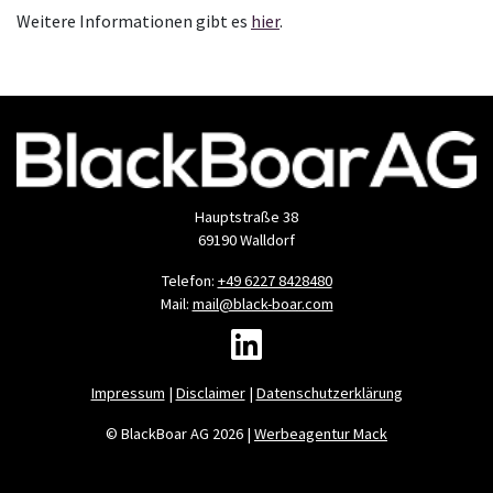
Weitere Informationen gibt es
hier
.
Hauptstraße 38
69190 Walldorf
Telefon:
+49 6227 8428480
Mail:
mail@black-boar.com
Impressum
|
Disclaimer
|
Datenschutzerklärung
© BlackBoar AG
2026 |
Werbeagentur Mack